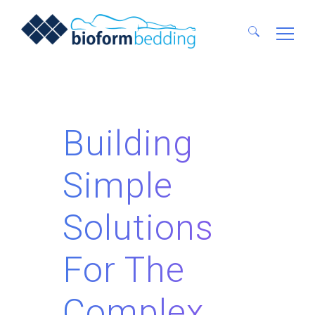
Ricerca
per:
Building
Simple
Solutions
For The
Complex