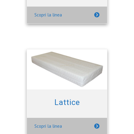
Scopri la linea
Lattice
Scopri la linea