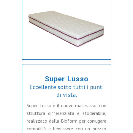
Super Lusso
Eccellente sotto tutti i punti
di vista.
Super Lusso è il nuovo materasso, con
struttura differenziata e sfoderabile,
realizzato dalla Bioform per coniugare
comodità e benessere con un prezzo