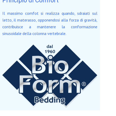
Principio di Comfort
Il massimo comfot si realizza quando, sdraiati sul
letto, il materasso, opponendosi alla forza di gravità,
contribuisce a mantenere la conformazione
sinusoidale della colonna vertebrale.