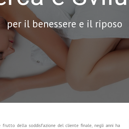
per il benessere e il riposo
frutto della soddisfazione del cliente finale, negli anni ha