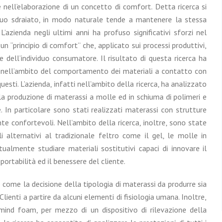
 nell’elaborazione di un concetto di comfort. Detta ricerca si
viduo sdraiato, in modo naturale tende a mantenere la stessa
L’azienda negli ultimi anni ha profuso significativi sforzi nel
n “principio di comfort” che, applicato sui processi produttivi,
e dell’individuo consumatore. Il risultato di questa ricerca ha
e nell’ambito del comportamento dei materiali a contatto con
questi. L’azienda, infatti nell’ambito della ricerca, ha analizzato
la produzione di materassi a molle ed in schiuma di polimeri e
 In particolare sono stati realizzati materassi con strutture
e confortevoli. Nell’ambito della ricerca, inoltre, sono state
 alternativi al tradizionale feltro come il gel, le molle in
tualmente studiare materiali sostitutivi capaci di innovare il
ortabilità ed il benessere del cliente.
ome la decisione della tipologia di materassi da produrre sia
enti a partire da alcuni elementi di fisiologia umana. Inoltre,
 mind foam, per mezzo di un dispositivo di rilevazione della