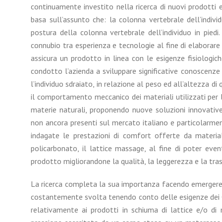
continuamente investito nella ricerca di nuovi prodotti e
basa sull’assunto che: la colonna vertebrale dell’indi
postura della colonna vertebrale dell’individuo in piedi. 
connubio tra esperienza e tecnologie al fine di elaborare u
assicura un prodotto in linea con le esigenze fisiologich
condotto l’azienda a sviluppare significative conoscenz
l’individuo sdraiato, in relazione al peso ed all’altezza di 
il comportamento meccanico dei materiali utilizzati per 
materie naturali, proponendo nuove soluzioni innovative.
non ancora presenti sul mercato italiano e particolarment
indagate le prestazioni di comfort offerte da materiali
policarbonato, il lattice massage, al fine di poter even
prodotto migliorandone la qualità, la leggerezza e la trasp
La ricerca completa la sua importanza facendo emergere c
costantemente svolta tenendo conto delle esigenze dei Cli
relativamente ai prodotti in schiuma di lattice e/o di